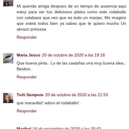
Mi querida amiga despues de un tiempo de ausencia aqui
estoy para ver tus deliciosos platos como este rodaballo
con calabaza que veo que es todo un manjar, Me imagino
que esteis todos bien ya sabes que te quiero mucho Un
abrazo princesa
Responder
Maria Jesus
20 de octubre de 2020 a las 19:18
Que buena pinta.. Lo de las castañas una muy buena idea..
Besitos..
Responder
Toñi Sempere
20 de octubre de 2020 a las 21:53
que maravilla!! adoro el rodaballo!
Responder
Maribel
16 de noviembre de 2020 a las 20:42